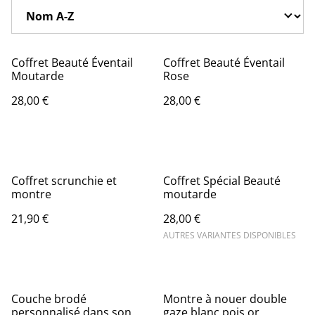
Coffret Beauté Éventail
Coffret Beauté Éventail
Moutarde
Rose
28,00 €
28,00 €
Coffret scrunchie et
Coffret Spécial Beauté
montre
moutarde
21,90 €
28,00 €
AUTRES VARIANTES DISPONIBLES
Couche brodé
Montre à nouer double
personnalisé dans son
gaze blanc pois or