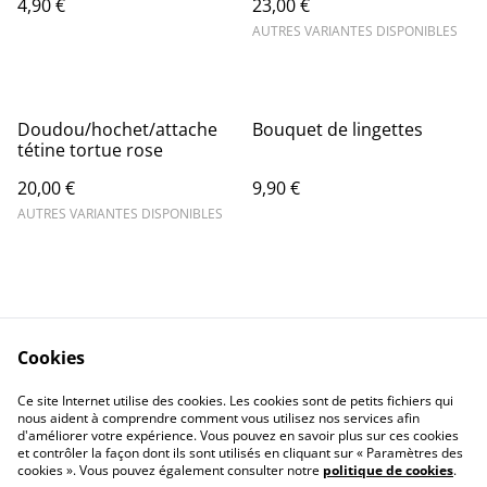
4,90 €
23,00 €
AUTRES VARIANTES DISPONIBLES
Doudou/hochet/attache
Bouquet de lingettes
tétine tortue rose
20,00 €
9,90 €
AUTRES VARIANTES DISPONIBLES
Cookies
Contact Us
Legal Terms
Ce site Internet utilise des cookies. Les cookies sont de petits fichiers qui
Privacy Policy
Cookie Policy
nous aident à comprendre comment vous utilisez nos services afin
d'améliorer votre expérience. Vous pouvez en savoir plus sur ces cookies
et contrôler la façon dont ils sont utilisés en cliquant sur « Paramètres des
cookies ». Vous pouvez également consulter notre
politique de cookies
.