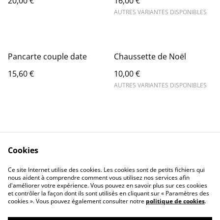
20,00 €
16,00 €
AUTRES VARIANTES DISPONIBLES
Pancarte couple date
Chaussette de Noël
15,60 €
10,00 €
AUTRES VARIANTES DISPONIBLES
Cookies
Contact Us
Legal Terms
Ce site Internet utilise des cookies. Les cookies sont de petits fichiers qui
Privacy Policy
Cookie Policy
nous aident à comprendre comment vous utilisez nos services afin
d'améliorer votre expérience. Vous pouvez en savoir plus sur ces cookies
et contrôler la façon dont ils sont utilisés en cliquant sur « Paramètres des
cookies ». Vous pouvez également consulter notre
politique de cookies
.