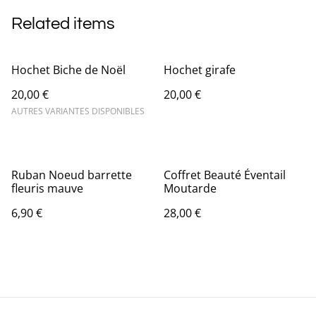
Related items
Hochet Biche de Noël
Hochet girafe
20,00 €
20,00 €
AUTRES VARIANTES DISPONIBLES
Ruban Noeud barrette
Coffret Beauté Éventail
fleuris mauve
Moutarde
6,90 €
28,00 €