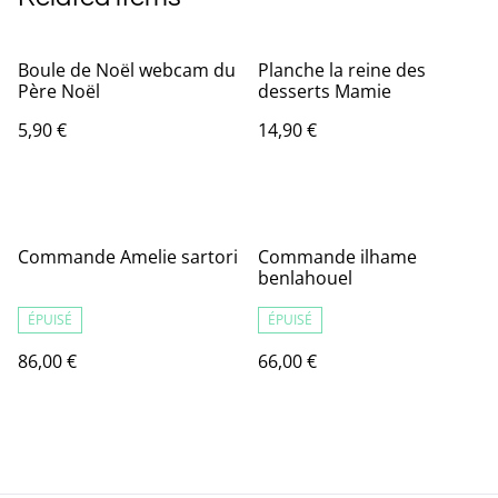
Boule de Noël webcam du
Planche la reine des
Père Noël
desserts Mamie
5,90 €
14,90 €
Commande Amelie sartori
Commande ilhame
benlahouel
ÉPUISÉ
ÉPUISÉ
86,00 €
66,00 €