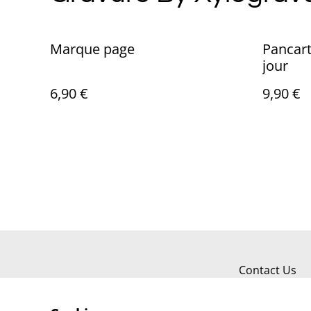
Marque page
Pancar
jour
6,90 €
9,90 €
Contact Us