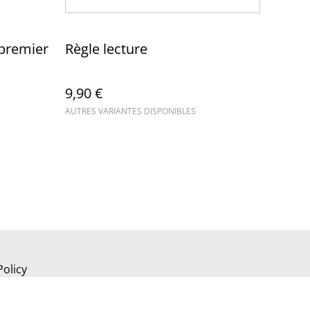
premier
Règle lecture
9,90 €
AUTRES VARIANTES DISPONIBLES
Policy