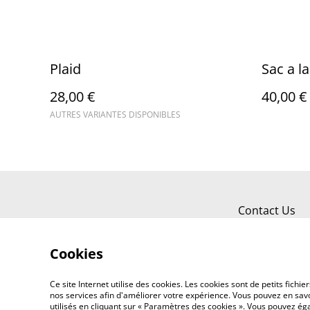
Plaid
Sac a l
28,00 €
40,00 €
AUTRES VARIANTES DISPONIBLES
Contact Us
Cookies
Ce site Internet utilise des cookies. Les cookies sont de petits fic
nos services afin d'améliorer votre expérience. Vous pouvez en savoi
utilisés en cliquant sur « Paramètres des cookies ». Vous pouvez é