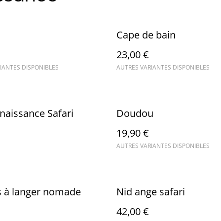
Cape de bain
23,00 €
IANTES DISPONIBLES
AUTRES VARIANTES DISPONIBLES
 naissance Safari
Doudou
19,90 €
AUTRES VARIANTES DISPONIBLES
s à langer nomade
Nid ange safari
42,00 €