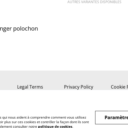
AUTRES VARIANTES DISPONIBLES
anger polochon
Legal Terms
Privacy Policy
Cookie 
Paramètre
hiers qui nous aident à comprendre comment vous utilisez
r plus sur ces cookies et contrôler la façon dont ils sont
galement consulter notre
politique de cookies
.