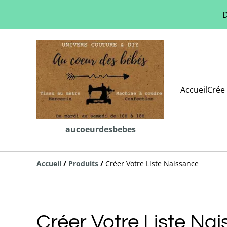
D
Accueil
Crée 
aucoeurdesbebes
Accueil
/
Produits
/
Créer Votre Liste Naissance
Créer Votre Liste Na