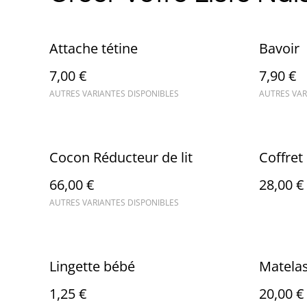
Attache tétine
Bavoir
7,00 €
7,90 €
AUTRES VARIANTES DISPONIBLES
AUTRES VAR
Cocon Réducteur de lit
Coffret
66,00 €
28,00 €
AUTRES VARIANTES DISPONIBLES
Lingette bébé
Matela
1,25 €
20,00 €