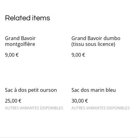
Related items
Grand Bavoir
Grand Bavoir dumbo
montgolfière
(tissu sous licence)
9,00 €
9,00 €
Sac à dos petit ourson
Sac dos marin bleu
25,00 €
30,00 €
AUTRES VARIANTES DISPONIBLES
AUTRES VARIANTES DISPONIBLES