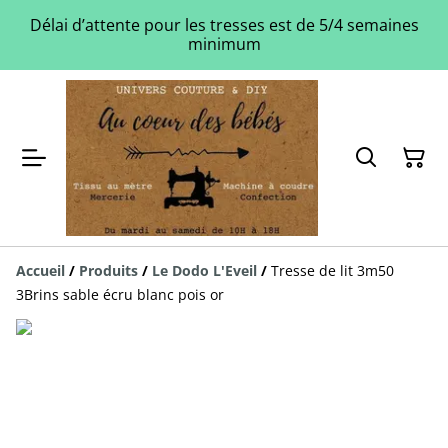
Délai d’attente pour les tresses est de 5/4 semaines
minimum
Accueil
/
Produits
/
Le Dodo L'Eveil
/
Tresse de lit 3m50
3Brins sable écru blanc pois or