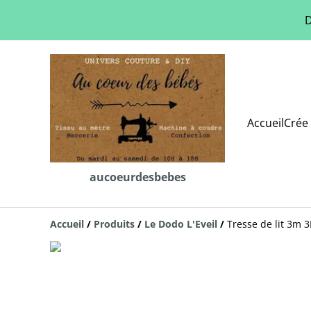
D
Accueil
Crée 
aucoeurdesbebes
Accueil
/
Produits
/
Le Dodo L'Eveil
/
Tresse de lit 3m 3