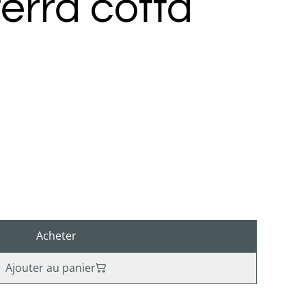
terra cotta
Acheter
Ajouter au panier