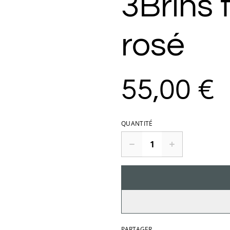
3Brins 
rosé
55,00 €
QUANTITÉ
PARTAGER