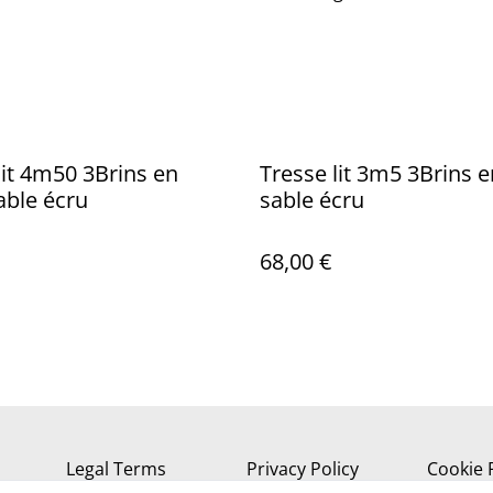
lit 4m50 3Brins en
Tresse lit 3m5 3Brins e
able écru
sable écru
68,00 €
Legal Terms
Privacy Policy
Cookie 