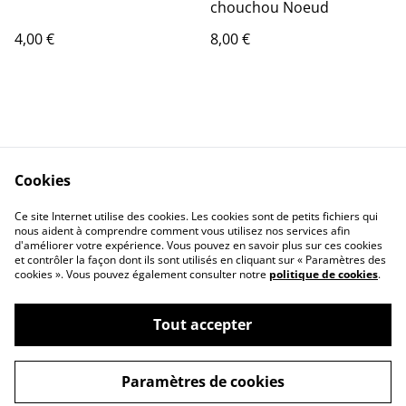
chouchou Noeud
4,00 €
8,00 €
Cookies
Contact Us
Legal Terms
Ce site Internet utilise des cookies. Les cookies sont de petits fichiers qui
Privacy Policy
Cookie Policy
nous aident à comprendre comment vous utilisez nos services afin
d'améliorer votre expérience. Vous pouvez en savoir plus sur ces cookies
et contrôler la façon dont ils sont utilisés en cliquant sur « Paramètres des
cookies ». Vous pouvez également consulter notre
politique de cookies
.
Tout accepter
©
2026
aucoeurdesbebes
Paramètres de cookies
powered by