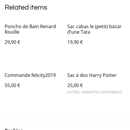
Related items
Poncho de Bain Renard
Sac cabas le (petit) bazar
Rouille
d’une Tata
29,90 €
19,90 €
Commande felicity2019
Sac à dos Harry Potter
55,00 €
25,00 €
AUTRES VARIANTES DISPONIBLES