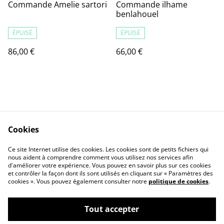
Commande Amelie sartori
Commande ilhame
benlahouel
ÉPUISÉ
ÉPUISÉ
86,00 €
66,00 €
Cookies
Contact Us
Legal Terms
Ce site Internet utilise des cookies. Les cookies sont de petits fichiers qui
Privacy Policy
Cookie Policy
nous aident à comprendre comment vous utilisez nos services afin
d'améliorer votre expérience. Vous pouvez en savoir plus sur ces cookies
et contrôler la façon dont ils sont utilisés en cliquant sur « Paramètres des
cookies ». Vous pouvez également consulter notre
politique de cookies
.
Tout accepter