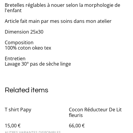
Bretelles réglables à nouer selon la morphologie de
l'enfant
Article fait main par mes soins dans mon atelier
Dimension 25x30
Composition
100% coton okeo tex
Entretien
Lavage 30° pas de sèche linge
Related items
T shirt Papy
Cocon Réducteur De Lit
fleuris
15,00 €
66,00 €
AUTRES VARIANTES DISPONIBLES