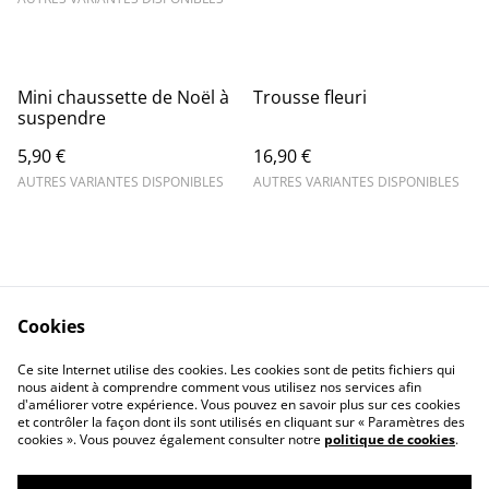
Mini chaussette de Noël à
Trousse fleuri
suspendre
5,90 €
16,90 €
AUTRES VARIANTES DISPONIBLES
AUTRES VARIANTES DISPONIBLES
Cookies
Contact Us
Legal Terms
Ce site Internet utilise des cookies. Les cookies sont de petits fichiers qui
Privacy Policy
Cookie Policy
nous aident à comprendre comment vous utilisez nos services afin
d'améliorer votre expérience. Vous pouvez en savoir plus sur ces cookies
et contrôler la façon dont ils sont utilisés en cliquant sur « Paramètres des
cookies ». Vous pouvez également consulter notre
politique de cookies
.