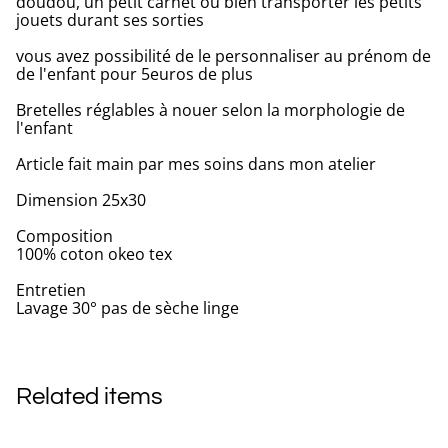
doudou, un petit carnet ou bien transporter les petits
jouets durant ses sorties
vous avez possibilité de le personnaliser au prénom de
de l'enfant pour 5euros de plus
Bretelles réglables à nouer selon la morphologie de
l'enfant
Article fait main par mes soins dans mon atelier
Dimension 25x30
Composition
100% coton okeo tex
Entretien
Lavage 30° pas de sèche linge
Related items