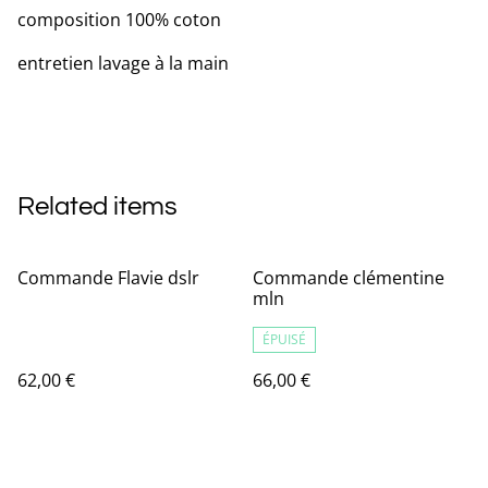
composition 100% coton
entretien lavage à la main
Related items
Commande Flavie dslr
Commande clémentine
mln
ÉPUISÉ
62,00 €
66,00 €