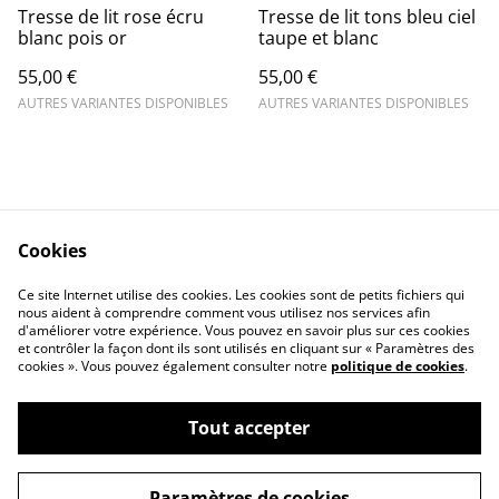
Tresse de lit rose écru
Tresse de lit tons bleu ciel
blanc pois or
taupe et blanc
55,00 €
55,00 €
AUTRES VARIANTES DISPONIBLES
AUTRES VARIANTES DISPONIBLES
Cookies
Contact Us
Legal Terms
Ce site Internet utilise des cookies. Les cookies sont de petits fichiers qui
Privacy Policy
Cookie Policy
nous aident à comprendre comment vous utilisez nos services afin
d'améliorer votre expérience. Vous pouvez en savoir plus sur ces cookies
et contrôler la façon dont ils sont utilisés en cliquant sur « Paramètres des
cookies ». Vous pouvez également consulter notre
politique de cookies
.
Tout accepter
©
2026
aucoeurdesbebes
Paramètres de cookies