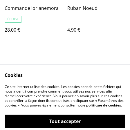
Commande lorianemora
Ruban Noeud
ÉPUISÉ
28,00 €
4,90 €
Cookies
Contact Us
Legal Terms
Ce site Internet utilise des cookies. Les cookies sont de petits fichiers qui
Privacy Policy
Cookie Policy
nous aident à comprendre comment vous utilisez nos services afin
d'améliorer votre expérience. Vous pouvez en savoir plus sur ces cookies
et contrôler la façon dont ils sont utilisés en cliquant sur « Paramètres des
cookies ». Vous pouvez également consulter notre
politique de cookies
.
Tout accepter