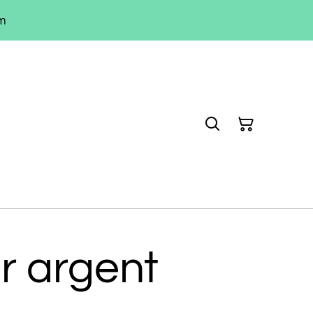
um
r argent