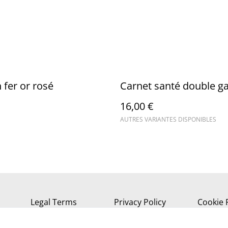
 fer or rosé
Carnet santé double ga
16,00 €
AUTRES VARIANTES DISPONIBLES
Legal Terms
Privacy Policy
Cookie 