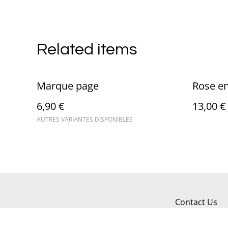
Related items
Marque page
Rose en
6,90 €
13,00 €
AUTRES VARIANTES DISPONIBLES
Contact Us