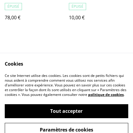
ÉPUISÉ
ÉPUISÉ
78,00 €
10,00 €
Cookies
Contact Us
Legal Terms
Ce site Internet utilise des cookies. Les cookies sont de petits fichiers qui
Privacy Policy
Cookie Policy
nous aident à comprendre comment vous utilisez nos services afin
d'améliorer votre expérience. Vous pouvez en savoir plus sur ces cookies
et contrôler la façon dont ils sont utilisés en cliquant sur « Paramètres des
cookies ». Vous pouvez également consulter notre
politique de cookies
.
Tout accepter
©
2026
aucoeurdesbebes
Paramètres de cookies