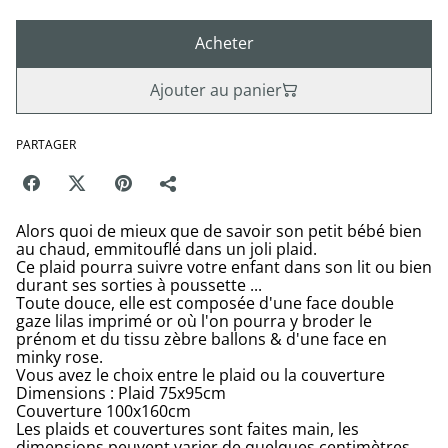
Acheter
Ajouter au panier
PARTAGER
Alors quoi de mieux que de savoir son petit bébé bien
au chaud, emmitouflé dans un joli plaid.
Ce plaid pourra suivre votre enfant dans son lit ou bien
durant ses sorties à poussette ...
Toute douce, elle est composée d'une face double
gaze lilas imprimé or où l'on pourra y broder le
prénom et du tissu zèbre ballons & d'une face en
minky rose.
Vous avez le choix entre le plaid ou la couverture
Dimensions : Plaid 75x95cm
Couverture 100x160cm
Les plaids et couvertures sont faites main, les
dimensions peuvent varier de quelques centimètres.