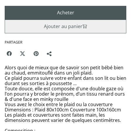
Acheter
Ajouter au panier
PARTAGER
Alors quoi de mieux que de savoir son petit bébé bien
au chaud, emmitouflé dans un joli plaid.
Ce plaid pourra suivre votre enfant dans son lit ou bien
durant ses sorties à poussette ...
Toute douce, elle est composée d'une double gaze où
l’on pourra y broder le prénom, d’un tissu renard ours
& d'une face en minky rouille
Vous avez le choix entre le plaid ou la couverture
Dimensions : Plaid 80x100cm Couverture 100x160cm
Les plaids et couvertures sont faites main, les
dimensions peuvent varier de quelques centimètres.
Composition :