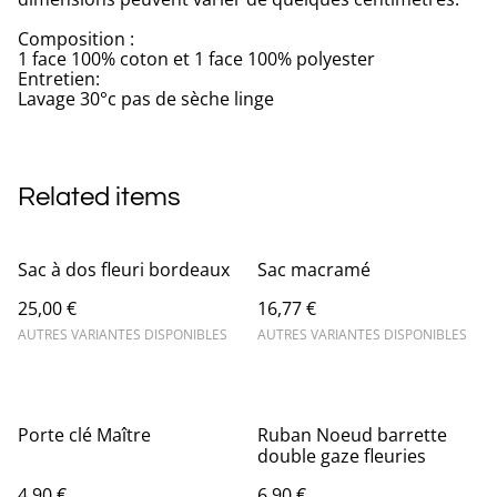
Composition :
1 face 100% coton et 1 face 100% polyester
Entretien:
Lavage 30°c pas de sèche linge
Related items
Sac à dos fleuri bordeaux
Sac macramé
25,00 €
16,77 €
AUTRES VARIANTES DISPONIBLES
AUTRES VARIANTES DISPONIBLES
Porte clé Maître
Ruban Noeud barrette
double gaze fleuries
4,90 €
6,90 €