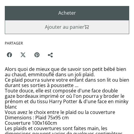
Acheter
Ajouter au panier
PARTAGER
Alors quoi de mieux que de savoir son petit bébé bien
au chaud, emmitouflé dans un joli plaid.
Ce plaid pourra suivre votre enfant dans son lit ou bien
durant ses sorties à poussette ...
Toute douce, elle est composée d'une face double
gaze bordeaux imprimé or où l'on pourra y broder le
prénom et du tissu Harry Potter & d'une face en minky
blanc
Vous avez le choix entre le plaid ou la couverture
Dimensions : Plaid 75x95 cm
Couverture 100x160cm
Les plaids et couvertures sont faites main, les
dimensions peuvent varier de quelques centimètres.