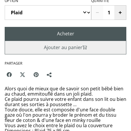
OPTION
QUANTITÉ
Acheter
Ajouter au panier
PARTAGER
Alors quoi de mieux que de savoir son petit bébé bien
au chaud, emmitouflé dans un joli plaid.
Ce plaid pourra suivre votre enfant dans son lit ou bien
durant ses sorties à poussette ...
Toute douce, elle est composée d'une face double
gaze où l'on pourra y broder le prénom et du tissu
fleur de coton & d'une face en minky rouille
Vous avez le choix entre le plaid ou la couverture
Dimensions : Plaid 75 x 95 cm