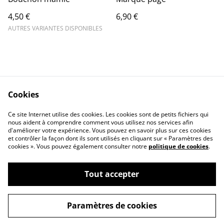
4,50 €
6,90 €
AUTRES VARIANTES DISPONIBLES
Cookies
Contact Us
Legal Terms
Ce site Internet utilise des cookies. Les cookies sont de petits fichiers qui
Privacy Policy
Cookie Policy
nous aident à comprendre comment vous utilisez nos services afin
d'améliorer votre expérience. Vous pouvez en savoir plus sur ces cookies
et contrôler la façon dont ils sont utilisés en cliquant sur « Paramètres des
cookies ». Vous pouvez également consulter notre
politique de cookies
.
Tout accepter
©
2026
aucoeurdesbebes
Paramètres de cookies
powered by