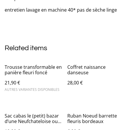
entretien lavage en machine 40* pas de sèche linge
Related items
Trousse transformable en
Coffret naissance
panière fleuri foncé
danseuse
21,90 €
28,00 €
AUTRES VARIANTES DISPONIBLES
Sac cabas le (petit) bazar
Ruban Noeud barrette
d’une Neufchateloise ou
fleuris bordeaux
autre ville