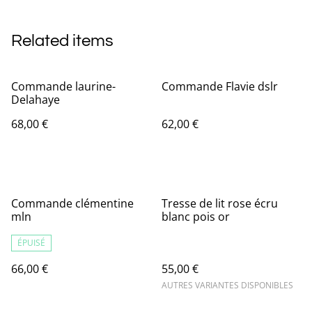
Related items
Commande laurine-
Commande Flavie dslr
Delahaye
68,00 €
62,00 €
Commande clémentine
Tresse de lit rose écru
mln
blanc pois or
ÉPUISÉ
66,00 €
55,00 €
AUTRES VARIANTES DISPONIBLES