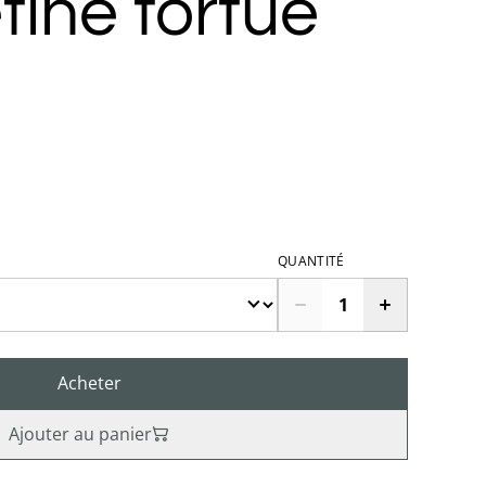
tine tortue
QUANTITÉ
Acheter
Ajouter au panier