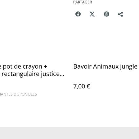
PARTAGER
 pot de crayon +
Bavoir Animaux jungle
 rectangulaire justice
7,00 €
IANTES DISPONIBLES