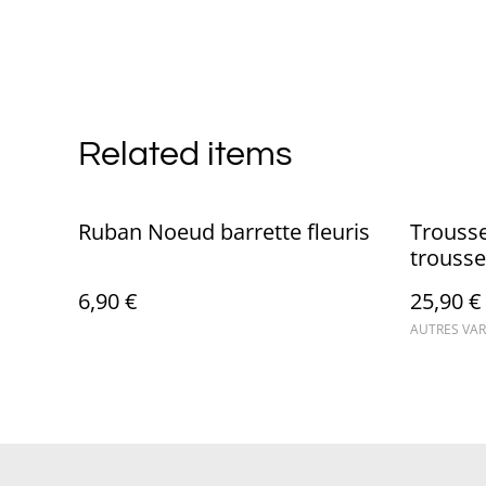
Related items
Ruban Noeud barrette fleuris
Trousse
trousse
league
6,90 €
25,90 €
AUTRES VAR