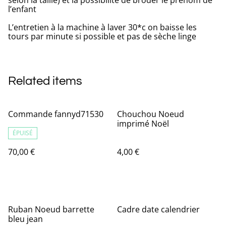
l’enfant
L’entretien à la machine à laver 30*c on baisse les
tours par minute si possible et pas de sèche linge
Related items
Commande fannyd71530
Chouchou Noeud
imprimé Noël
ÉPUISÉ
70,00 €
4,00 €
Ruban Noeud barrette
Cadre date calendrier
bleu jean