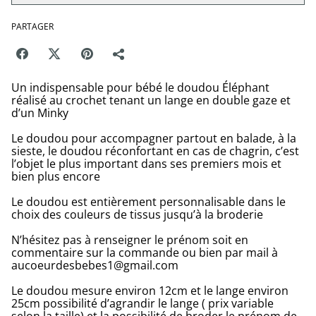
PARTAGER
Un indispensable pour bébé le doudou Éléphant
réalisé au crochet tenant un lange en double gaze et
d’un Minky
Le doudou pour accompagner partout en balade, à la
sieste, le doudou réconfortant en cas de chagrin, c’est
l’objet le plus important dans ses premiers mois et
bien plus encore
Le doudou est entièrement personnalisable dans le
choix des couleurs de tissus jusqu’à la broderie
N’hésitez pas à renseigner le prénom soit en
commentaire sur la commande ou bien par mail à
aucoeurdesbebes1@gmail.com
Le doudou mesure environ 12cm et le lange environ
25cm possibilité d’agrandir le lange ( prix variable
selon la taille) et la possibilité de broder le prénom de