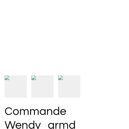
Commande
Wendy_qrmd