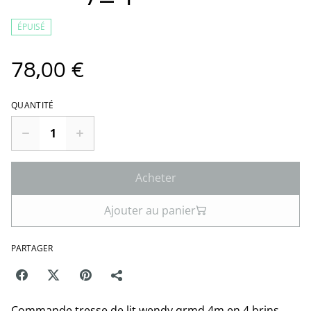
ÉPUISÉ
78,00 €
QUANTITÉ
Acheter
Ajouter au panier
PARTAGER
Commande tresse de lit wendy qrmd 4m en 4 brins