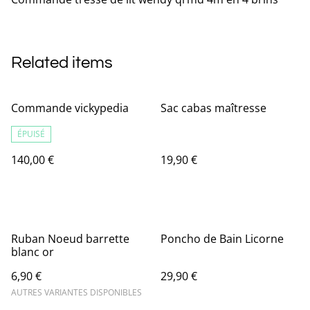
Related items
Commande vickypedia
Sac cabas maîtresse
ÉPUISÉ
140,00 €
19,90 €
Ruban Noeud barrette
Poncho de Bain Licorne
blanc or
6,90 €
29,90 €
AUTRES VARIANTES DISPONIBLES