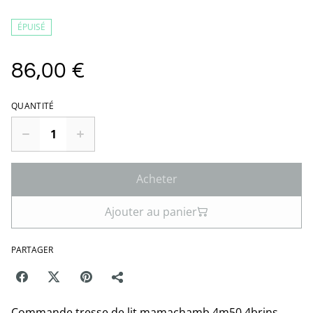
ÉPUISÉ
86,00 €
QUANTITÉ
Acheter
Ajouter au panier
PARTAGER
Commande tresse de lit mamachamb 4m50 4brins