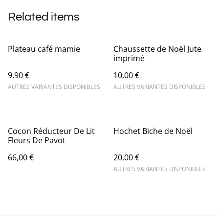
Related items
Plateau café mamie
Chaussette de Noël Jute
imprimé
9,90 €
10,00 €
AUTRES VARIANTES DISPONIBLES
AUTRES VARIANTES DISPONIBLES
Cocon Réducteur De Lit
Hochet Biche de Noël
Fleurs De Pavot
66,00 €
20,00 €
AUTRES VARIANTES DISPONIBLES