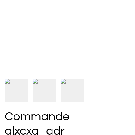
Commande
alxcxa_adr