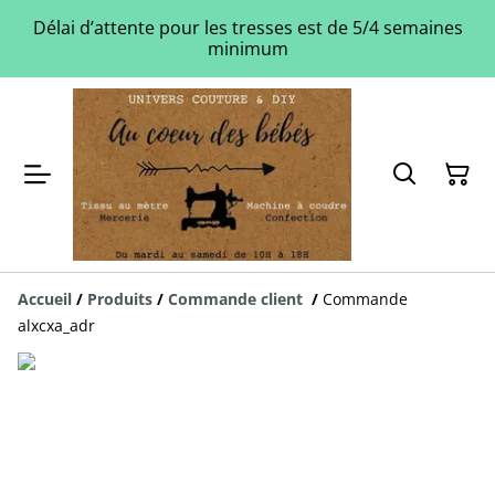
Délai d’attente pour les tresses est de 5/4 semaines
minimum
Accueil
/
Produits
/
Commande client
/
Commande
alxcxa_adr