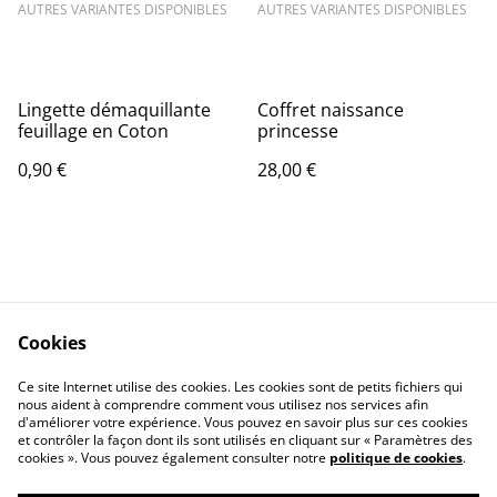
AUTRES VARIANTES DISPONIBLES
AUTRES VARIANTES DISPONIBLES
Lingette démaquillante
Coffret naissance
feuillage en Coton
princesse
0,90 €
28,00 €
Cookies
Contact Us
Legal Terms
Ce site Internet utilise des cookies. Les cookies sont de petits fichiers qui
Privacy Policy
Cookie Policy
nous aident à comprendre comment vous utilisez nos services afin
d'améliorer votre expérience. Vous pouvez en savoir plus sur ces cookies
et contrôler la façon dont ils sont utilisés en cliquant sur « Paramètres des
cookies ». Vous pouvez également consulter notre
politique de cookies
.