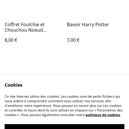
Coffret Foulchie et
Bavoir Harry Potter
Chouchou Noeud
imprimé Noël
8,00 €
7,00 €
Cookies
Contact Us
Legal Terms
Ce site Internet utilise des cookies. Les cookies sont de petits fichiers qui
Privacy Policy
Cookie Policy
nous aident à comprendre comment vous utilisez nos services afin
d'améliorer votre expérience. Vous pouvez en savoir plus sur ces cookies
et contrôler la façon dont ils sont utilisés en cliquant sur « Paramètres des
cookies ». Vous pouvez également consulter notre
politique de cookies
.