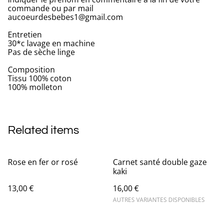
commande ou par mail
aucoeurdesbebes1@gmail.com
Entretien
30*c lavage en machine
Pas de sèche linge
Composition
Tissu 100% coton
100% molleton
Related items
Rose en fer or rosé
Carnet santé double gaze
kaki
13,00 €
16,00 €
AUTRES VARIANTES DISPONIBLES