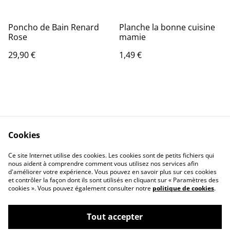
Poncho de Bain Renard
Planche la bonne cuisine
Rose
mamie
29,90 €
1,49 €
Cookies
Contact Us
Legal Terms
Ce site Internet utilise des cookies. Les cookies sont de petits fichiers qui
Privacy Policy
Cookie Policy
nous aident à comprendre comment vous utilisez nos services afin
d'améliorer votre expérience. Vous pouvez en savoir plus sur ces cookies
et contrôler la façon dont ils sont utilisés en cliquant sur « Paramètres des
cookies ». Vous pouvez également consulter notre
politique de cookies
.
Tout accepter