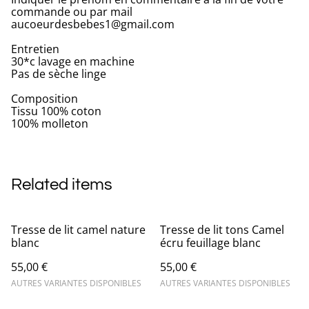
commande ou par mail
aucoeurdesbebes1@gmail.com
Entretien
30*c lavage en machine
Pas de sèche linge
Composition
Tissu 100% coton
100% molleton
Related items
Tresse de lit camel nature
Tresse de lit tons Camel
blanc
écru feuillage blanc
55,00 €
55,00 €
AUTRES VARIANTES DISPONIBLES
AUTRES VARIANTES DISPONIBLES