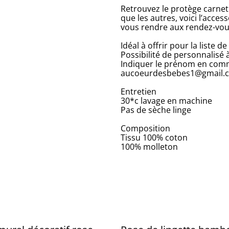
Retrouvez le protège carnet
que les autres, voici l’acc
vous rendre aux rendez-vo
Idéal à offrir pour la liste
Possibilité de personnalisé 
Indiquer le prénom en comm
aucoeurdesbebes1@gmail.
Entretien
30*c lavage en machine
Pas de sèche linge
Composition
Tissu 100% coton
100% molleton