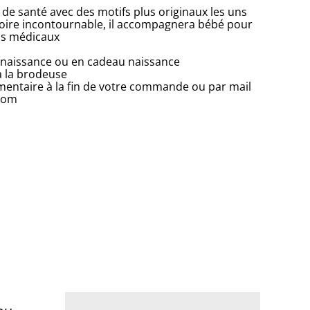
 de santé avec des motifs plus originaux les uns
essoire incontournable, il accompagnera bébé pour
us médicaux
 de naissance ou en cadeau naissance
à la brodeuse
entaire à la fin de votre commande ou par mail
com