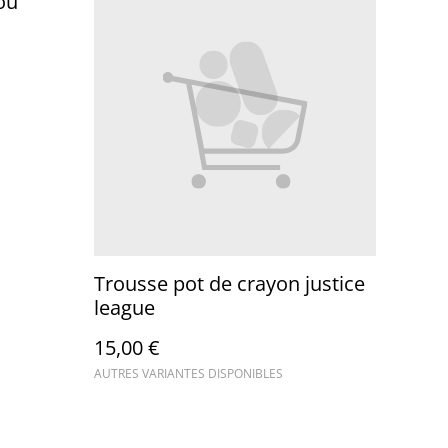
ou
Trousse pot de crayon justice
league
15,00 €
AUTRES VARIANTES DISPONIBLES