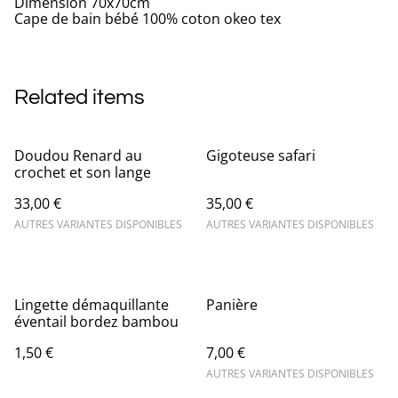
Dimension 70x70cm
Cape de bain bébé 100% coton okeo tex
Related items
Doudou Renard au
Gigoteuse safari
crochet et son lange
33,00 €
35,00 €
AUTRES VARIANTES DISPONIBLES
AUTRES VARIANTES DISPONIBLES
Lingette démaquillante
Panière
éventail bordez bambou
1,50 €
7,00 €
AUTRES VARIANTES DISPONIBLES