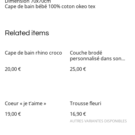
Dimension 70x70cm
Cape de bain bébé 100% coton okeo tex
Related items
Cape de bain rhino croco
Couche brodé
personnalisé dans son
cadre
20,00 €
25,00 €
Coeur « je t’aime »
Trousse fleuri
19,00 €
16,90 €
AUTRES VARIANTES DISPONIBLES