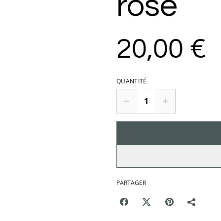
rose
20,00 €
QUANTITÉ
PARTAGER