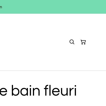
um
 bain fleuri