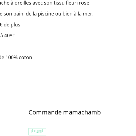
che à oreilles avec son tissu fleuri rose
e son bain, de la piscine ou bien à la mer.
€ de plus
 à 40*c
de 100% coton
Commande mamachamb
ÉPUISÉ