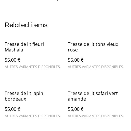
Related items
Tresse de lit fleuri
Tresse de lit tons vieux
Mashala
rose
55,00 €
55,00 €
AUTRES VARIANTES DISPONIBLES
AUTRES VARIANTES DISPONIBLES
Tresse de lit lapin
Tresse de lit safari vert
bordeaux
amande
55,00 €
55,00 €
AUTRES VARIANTES DISPONIBLES
AUTRES VARIANTES DISPONIBLES