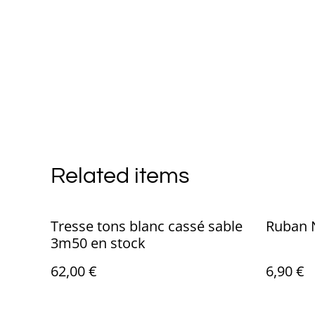
Related items
Tresse tons blanc cassé sable
Ruban N
3m50 en stock
62,00 €
6,90 €