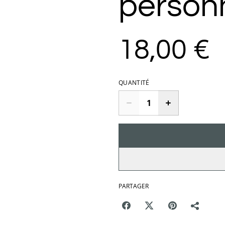
person
18,00 €
QUANTITÉ
PARTAGER