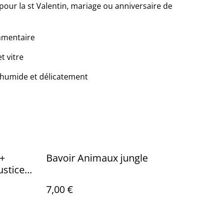
pour la st Valentin, mariage ou anniversaire de
mmentaire
t vitre
 humide et délicatement
 +
Bavoir Animaux jungle
ustice
7,00 €