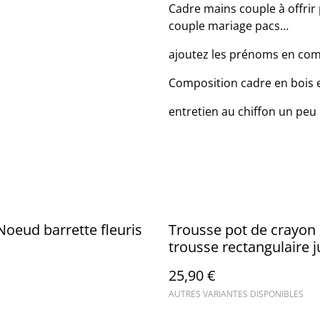
Cadre mains couple à offrir 
couple mariage pacs…
ajoutez les prénoms en co
Composition cadre en bois e
entretien au chiffon un peu
oeud barrette fleuris
Trousse pot de crayon
trousse rectangulaire j
league
25,90 €
AUTRES VARIANTES DISPONIBLES