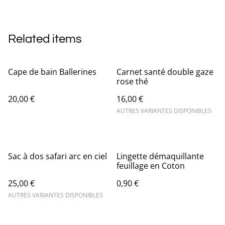
Related items
Cape de bain Ballerines
Carnet santé double gaze
rose thé
20,00 €
16,00 €
AUTRES VARIANTES DISPONIBLES
Sac à dos safari arc en ciel
Lingette démaquillante
feuillage en Coton
25,00 €
0,90 €
AUTRES VARIANTES DISPONIBLES